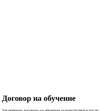
Договор на обучение
Заключение договора на обучение осуществляется после