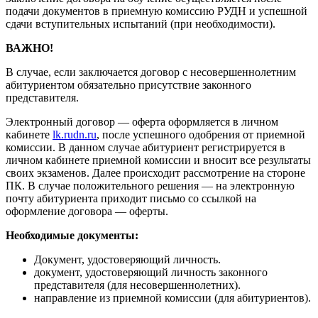
подачи документов в приемную комиссию РУДН и успешной
сдачи вступительных испытаний (при необходимости).
ВАЖНО!
В случае, если заключается договор с несовершеннолетним
абитуриентом обязательно присутствие законного
представителя.
Электронный договор — оферта оформляется в личном
кабинете
lk.rudn.ru
, после успешного одобрения от приемной
комиссии. В данном случае абитуриент регистрируется в
личном кабинете приемной комиссии и вносит все результаты
своих экзаменов. Далее происходит рассмотрение на стороне
ПК. В случае положительного решения — на электронную
почту абитуриента приходит письмо со ссылкой на
оформление договора — оферты.
Необходимые документы:
Документ, удостоверяющий личность.
документ, удостоверяющий личность законного
представителя (для несовершеннолетних).
направление из приемной комиссии (для абитуриентов).