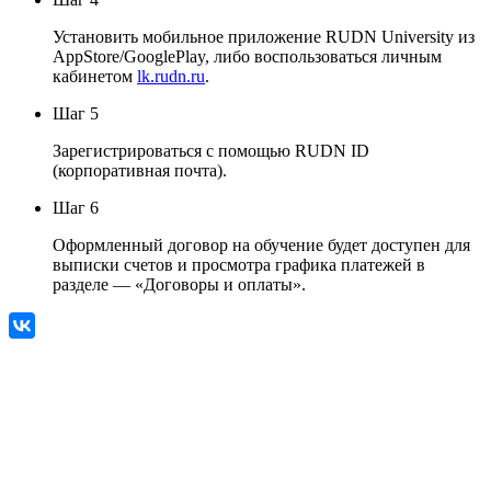
Установить мобильное приложение RUDN University из
AppStore/GooglePlay, либо воспользоваться личным
кабинетом
lk.rudn.ru
.
Шаг 5
Зарегистрироваться с помощью RUDN ID
(корпоративная почта).
Шаг 6
Оформленный договор на обучение будет доступен для
выписки счетов и просмотра графика платежей в
разделе — «Договоры и оплаты».