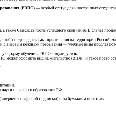
бразования (РВПО)
— особый статус для иностранных студентов
я, а также 6 месяцев после успешного окончания. В случае прод
, чтобы подтвердить факт проживания на территории Российско
 с визовым режимом пребывания — учебные визы продлеваются 
ругую форму обучения, РВПО аннулируется.
 может оформить вид на жительство (ВНЖ), и такое право остаё
:
дитации.
а науки и высшего образования РФ.
заверяется цифровой подписью) и на бумажном носителе.