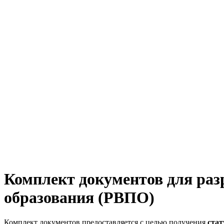
Комплект документов для раз
образования (РВПО)
Комплект документов предоставляется с целью получения
ста