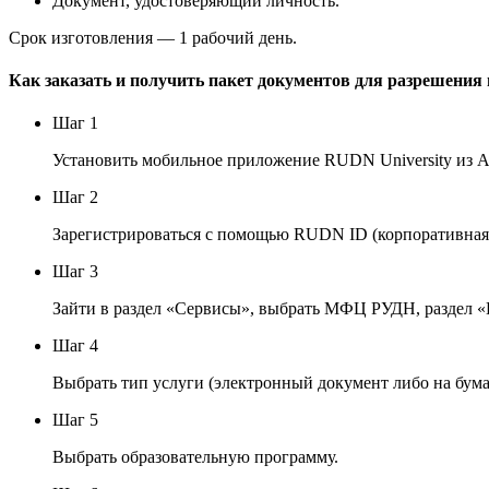
Документ, удостоверяющий личность.
Срок изготовления — 1 рабочий день.
Как заказать и получить пакет документов для разрешения
Шаг 1
Установить мобильное приложение RUDN University из A
Шаг 2
Зарегистрироваться с помощью RUDN ID (корпоративная 
Шаг 3
Зайти в раздел «Сервисы», выбрать МФЦ РУДН, раздел 
Шаг 4
Выбрать тип услуги (электронный документ либо на бум
Шаг 5
Выбрать образовательную программу.