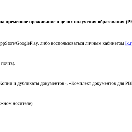
 на временное проживание в целях получения образования (
ppStore/GooglePlay, либо воспользоваться личным кабинетом
lk.
почта).
«Копии и дубликаты документов», «Комплект документов для Р
ажном носителе).