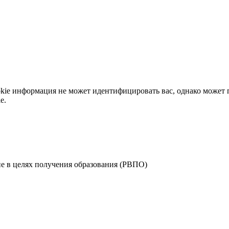
okie информация не может идентифицировать вас, однако может 
e.
е в целях получения образования (РВПО)