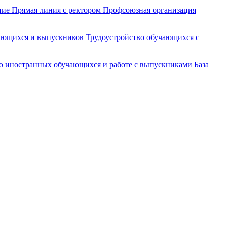
ние
Прямая линия с ректором
Профсоюзная организация
чающихся и выпускников
Трудоустройство обучающихся с
ю иностранных обучающихся и работе с выпускниками
База