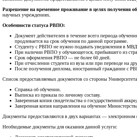
Разрешение на временное проживание в целях получения о
научных учреждениях.
Особенности статуса РВПО:
Документ действителен в течение всего периода обучени
продлевается на срок обучения по данной программе.
Студенту с РВПО не нужно подавать уведомления в МВД
При наличии РВПО у обучающегося, прибывшего из стран
Срок оформления РВПО — не более 60 дней.
При отчислении студента из вуза или при переводе на д
После получения диплома, иностранный гражданин с РВПО
Список предоставляемых документов со стороны Университета
Справка об обучении.
Выписка из приказа по личному составу.
Заверенная копия свидетельства о государственной аккре
Заверенная копия направления на обучение Министерств
Документы предоставляются в двух вариантах — электронном (
Необходимые документы для оказания данной услуги: