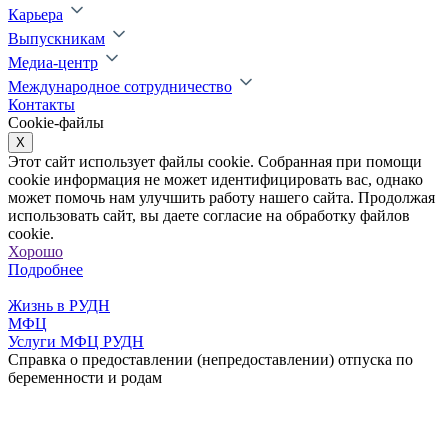
Карьера
Выпускникам
Медиа-центр
Международное сотрудничество
Контакты
Cookie-файлы
X
Этот сайт использует файлы cookie. Собранная при помощи
cookie информация не может идентифицировать вас, однако
может помочь нам улучшить работу нашего сайта. Продолжая
использовать сайт, вы даете согласие на обработку файлов
cookie.
Хорошо
Подробнее
Жизнь в РУДН
МФЦ
Услуги МФЦ РУДН
Справка о предоставлении (непредоставлении) отпуска по
беременности и родам