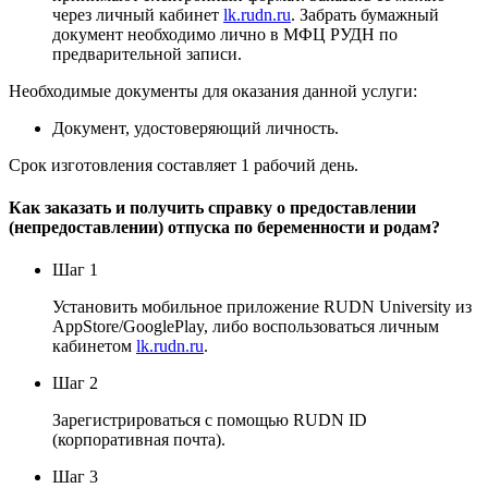
через личный кабинет
lk.rudn.ru
. Забрать бумажный
документ необходимо лично в МФЦ РУДН по
предварительной записи.
Необходимые документы для оказания данной услуги:
Документ, удостоверяющий личность.
Срок изготовления составляет 1 рабочий день.
Как заказать и получить справку о предоставлении
(непредоставлении) отпуска по беременности и родам?
Шаг 1
Установить мобильное приложение RUDN University из
AppStore/GooglePlay, либо воспользоваться личным
кабинетом
lk.rudn.ru
.
Шаг 2
Зарегистрироваться с помощью RUDN ID
(корпоративная почта).
Шаг 3