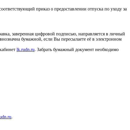
соответствующий приказ о предоставлении отпуска по уходу за
равка, заверенная цифровой подписью, направляется в личный
внозначна бумажной, если Вы пересылаете её в электронном
 кабинет
lk.rudn.ru
. Забрать бумажный документ необходимо
rudn.ru
.