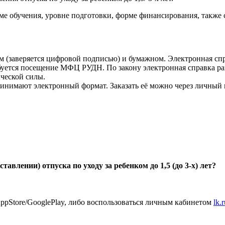
е обучения, уровне подготовки, форме финансирования, также 
м (заверяется цифровой подписью) и бумажном. Электронная сп
ебуется посещение МФЦ РУДН. По закону электронная справка ра
ической силы.
ринимают электронный формат. Заказать её можно через личный
авлении) отпуска по уходу за ребенком до 1,5 (до 3-х) лет?
ppStore/GooglePlay, либо воспользоваться личным кабинетом
lk.