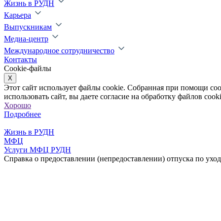
Жизнь в РУДН
Карьера
Выпускникам
Медиа-центр
Международное сотрудничество
Контакты
Cookie-файлы
X
Этот сайт использует файлы cookie. Собранная при помощи co
использовать сайт, вы даете согласие на обработку файлов cooki
Хорошо
Подробнее
Жизнь в РУДН
МФЦ
Услуги МФЦ РУДН
Справка о предоставлении (непредоставлении) отпуска по уходу 