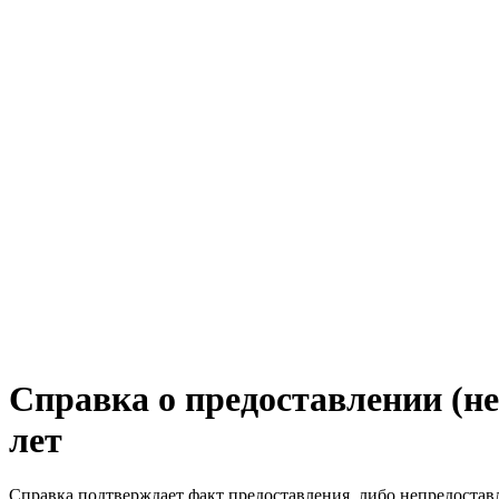
Справка о предоставлении (неп
лет
Справка подтверждает факт предоставления, либо непредоставлен