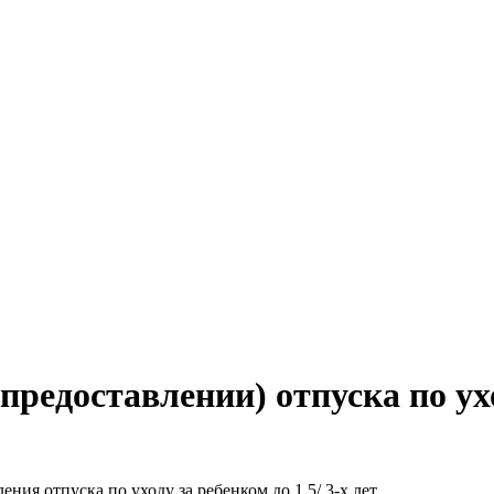
редоставлении) отпуска по уход
ия отпуска по уходу за ребенком до 1,5/ 3-х лет.