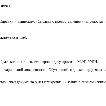
почта).
равки и выписки», «Справка о предоставлении (непредоставлении
ажном носителе).
ыбрать количество экземпляров и дату приема в МФЦ РУДН.
о нотариальной доверенности. Обучающийся должен предъявить 
ью» скан документа будет прикреплен к заявке в личном кабине