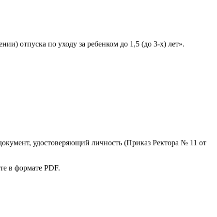
) отпуска по уходу за ребенком до 1,5 (до 3-х) лет».
документ, удостоверяющий личность (Приказ Ректора № 11 от
те в формате PDF.