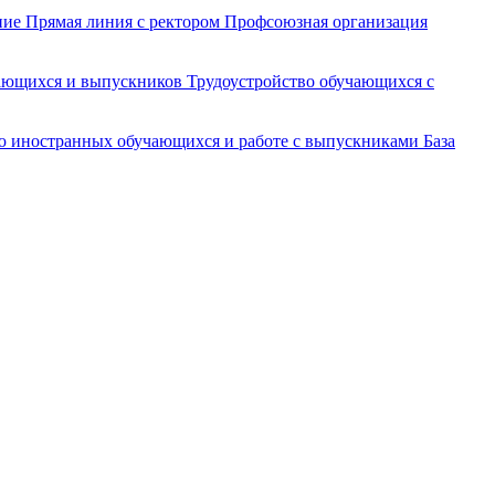
ние
Прямая линия с ректором
Профсоюзная организация
чающихся и выпускников
Трудоустройство обучающихся с
ю иностранных обучающихся и работе с выпускниками
База