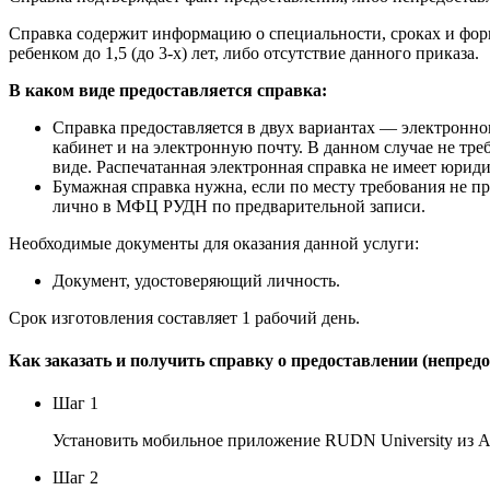
Справка содержит информацию о специальности, сроках и форм
ребенком до 1,5 (до 3-х) лет, либо отсутствие данного приказа.
В каком виде предоставляется справка:
Справка предоставляется в двух вариантах — электронно
кабинет и на электронную почту. В данном случае не тр
виде. Распечатанная электронная справка не имеет юрид
Бумажная справка нужна, если по месту требования не п
лично в МФЦ РУДН по предварительной записи.
Необходимые документы для оказания данной услуги:
Документ, удостоверяющий личность.
Срок изготовления составляет 1 рабочий день.
Как заказать и получить справку о предоставлении (непредост
Шаг 1
Установить мобильное приложение RUDN University из A
Шаг 2