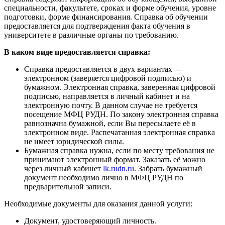
специальности, факультете, сроках и форме обучения, уровне
подготовки, форме финансирования. Справка об обучении
предоставляется для подтверждения факта обучения в
университете в различные органы по требованию.
В каком виде предоставляется справка:
Справка предоставляется в двух вариантах —
электронном (заверяется цифровой подписью) и
бумажном. Электронная справка, заверенная цифровой
подписью, направляется в личный кабинет и на
электронную почту. В данном случае не требуется
посещение МФЦ РУДН. По закону электронная справка
равнозначна бумажной, если Вы пересылаете её в
электронном виде. Распечатанная электронная справка
не имеет юридической силы.
Бумажная справка нужна, если по месту требования не
принимают электронный формат. Заказать её можно
через личный кабинет
lk.rudn.ru
. Забрать бумажный
документ необходимо лично в МФЦ РУДН по
предварительной записи.
Необходимые документы для оказания данной услуги:
Документ, удостоверяющий личность.