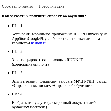
Срок выполнения — 1 рабочий день.
Как заказать и получить справку об обучении?
Шаг 1
Установить мобильное приложение RUDN University из
AppStore/GooglePlay, либо воспользоваться личным
кабинетом
lk.rudn.ru
.
Шаг 2
Зарегистрироваться с помощью RUDN ID
(корпоративная почта).
Шаг 3
Зайти в раздел «Сервисы», выбрать МФЦ РУДН, раздел
«Справки и выписки», «Справка об обучении».
Шаг 4
Выбрать тип услуги (электронный документ либо на
бумажном носителе).