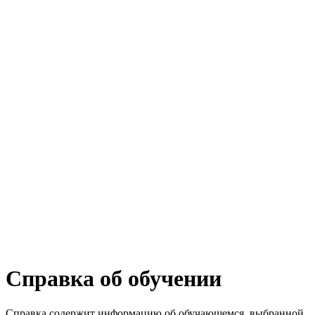
Справка об обучении
Справка содержит информацию об обучающемся, выбранной