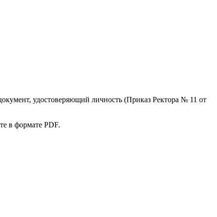
документ, удостоверяющий личность (Приказ Ректора № 11 от
те в формате PDF.