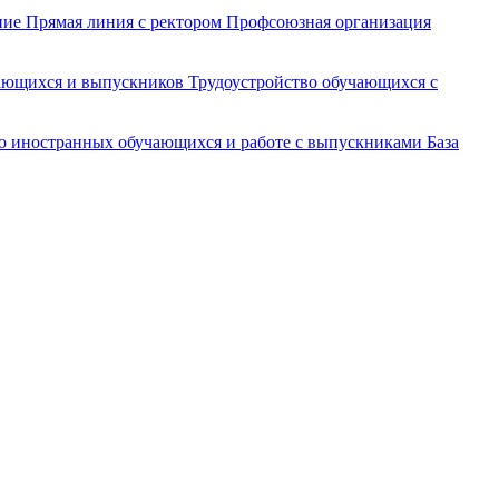
ние
Прямая линия с ректором
Профсоюзная организация
чающихся и выпускников
Трудоустройство обучающихся с
ю иностранных обучающихся и работе с выпускниками
База