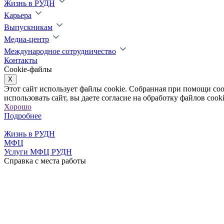
Жизнь в РУДН
Карьера
Выпускникам
Медиа-центр
Международное сотрудничество
Контакты
Cookie-файлы
X
Этот сайт использует файлы cookie. Собранная при помощи co
использовать сайт, вы даете согласие на обработку файлов cooki
Хорошо
Подробнее
Жизнь в РУДН
МФЦ
Услуги МФЦ РУДН
Справка с места работы