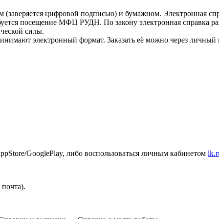
м (заверяется цифровой подписью) и бумажном. Электронная сп
ебуется посещение МФЦ РУДН. По закону электронная справка ра
ической силы.
ринимают электронный формат. Заказать её можно через личный
ppStore/GooglePlay, либо воспользоваться личным кабинетом
lk.
почта).