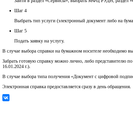
Зайти в раздел «Сервисы», выбрать МФЦ РУДН, раздел «
Шаг 4
Выбрать тип услуги (электронный документ либо на бум
Шаг 5
Подать заявку на услугу.
В случае выбора справки на бумажном носителе необходимо в
Забрать готовую справку можно лично, либо представителю п
16.01.2024 г.).
В случае выбора типа получения «Документ с цифровой подпис
Электронная справка предоставляется сразу в день обращения.