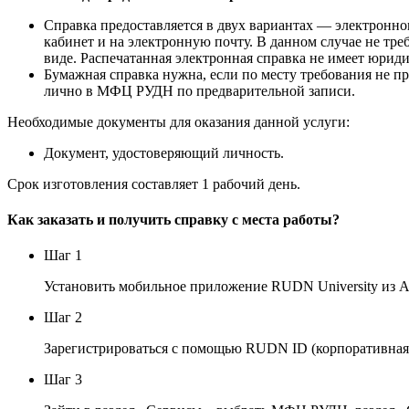
Справка предоставляется в двух вариантах — электронно
кабинет и на электронную почту. В данном случае не тр
виде. Распечатанная электронная справка не имеет юрид
Бумажная справка нужна, если по месту требования не п
лично в МФЦ РУДН по предварительной записи.
Необходимые документы для оказания данной услуги:
Документ, удостоверяющий личность.
Срок изготовления составляет 1 рабочий день.
Как заказать и получить справку с места работы?
Шаг 1
Установить мобильное приложение RUDN University из A
Шаг 2
Зарегистрироваться с помощью RUDN ID (корпоративная 
Шаг 3