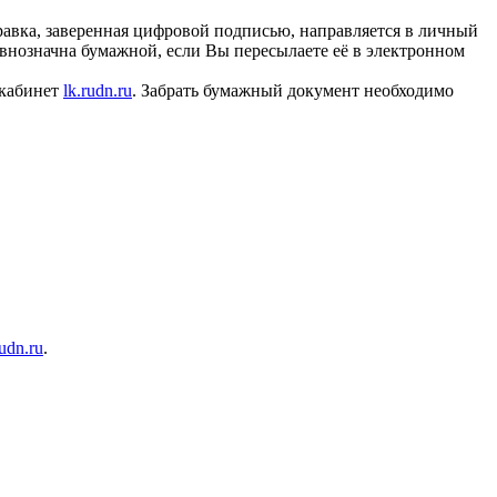
равка, заверенная цифровой подписью, направляется в личный
внозначна бумажной, если Вы пересылаете её в электронном
 кабинет
lk.rudn.ru
. Забрать бумажный документ необходимо
rudn.ru
.