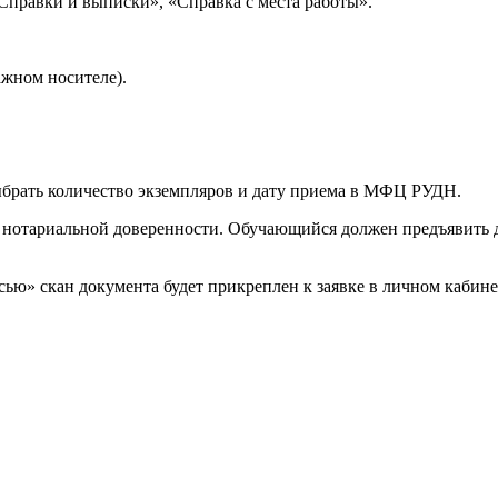
Справки и выписки», «Справка с места работы».
ажном носителе).
ыбрать количество экземпляров и дату приема в МФЦ РУДН.
о нотариальной доверенности. Обучающийся должен предъявить 
ью» скан документа будет прикреплен к заявке в личном кабине