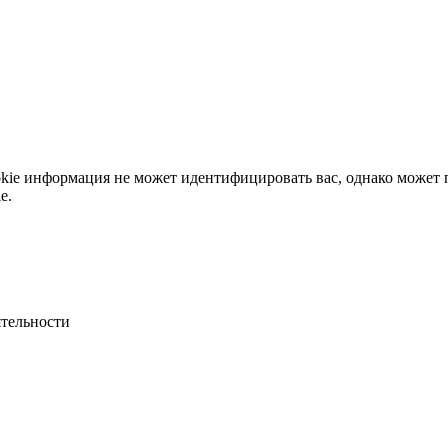
okie информация не может идентифицировать вас, однако может 
e.
ятельности