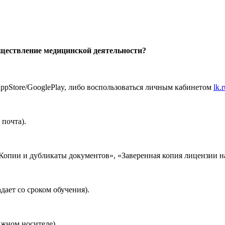
уществление медицинской деятельности?
ppStore/GooglePlay, либо воспользоваться личным кабинетом
lk.
почта).
Копии и дубликаты документов», «Заверенная копия лицензии н
дает со сроком обучения).
ажном носителе).