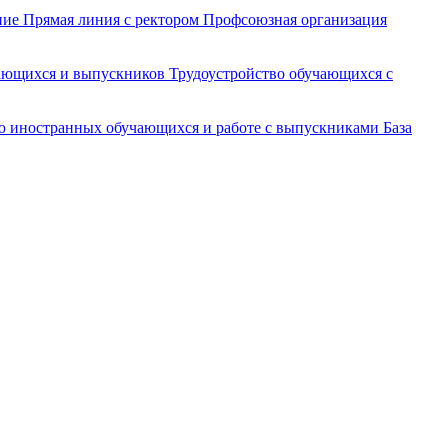
ние
Прямая линия с ректором
Профсоюзная организация
чающихся и выпускников
Трудоустройство обучающихся с
ю иностранных обучающихся и работе с выпускниками
База