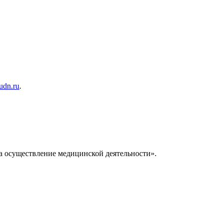
rudn.ru
.
а осуществление медицинской деятельности».