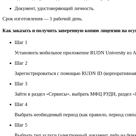
Документ, удостоверяющий личность.
Срок изготовления — 1 рабочий день.
Как заказать и получить заверенную копию лицензии на ос
Шаг 1
Установить мобильное приложение RUDN University из A
Шаг 2
Зарегистрироваться с помощью RUDN ID (корпоративная 
Шаг 3
Зайти в раздел «Сервисы», выбрать МФЦ РУДН, раздел «
Шаг 4
Выбрать необходимый период (как правило, период совпа
Шаг 5
Выбрать тип услуги (электронный документ либо на бум