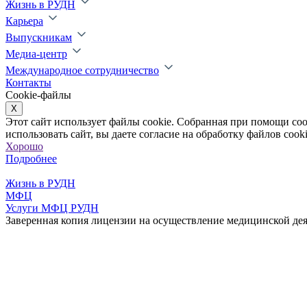
Жизнь в РУДН
Карьера
Выпускникам
Медиа-центр
Международное сотрудничество
Контакты
Cookie-файлы
X
Этот сайт использует файлы cookie. Собранная при помощи co
использовать сайт, вы даете согласие на обработку файлов cooki
Хорошо
Подробнее
Жизнь в РУДН
МФЦ
Услуги МФЦ РУДН
Заверенная копия лицензии на осуществление медицинской де