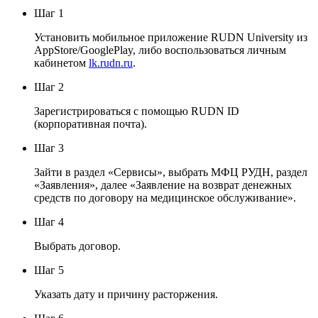
Шаг 1
Установить мобильное приложение RUDN University из
AppStore/GooglePlay, либо воспользоваться личным
кабинетом
lk.rudn.ru
.
Шаг 2
Зарегистрироваться с помощью RUDN ID
(корпоративная почта).
Шаг 3
Зайти в раздел «Сервисы», выбрать МФЦ РУДН, раздел
«Заявления», далее «Заявление на возврат денежных
средств по договору на медицинское обслуживание».
Шаг 4
Выбрать договор.
Шаг 5
Указать дату и причину расторжения.