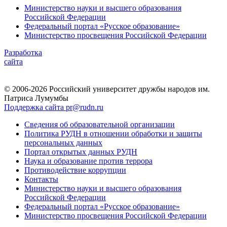
Министерство науки и высшего образования
Российской Федерации
Федеральный портал «Русское образование»
Министерство просвещения Российской Федерации
Разработка
сайта
© 2006-2026 Российский университет дружбы народов им.
Патриса Лумумбы
Поддержка сайта pr@rudn.ru
Сведения об образовательной организации
Политика РУДН в отношении обработки и защиты
персональных данных
Портал открытых данных РУДН
Наука и образование против террора
Противодействие коррупции
Контакты
Министерство науки и высшего образования
Российской Федерации
Федеральный портал «Русское образование»
Министерство просвещения Российской Федерации