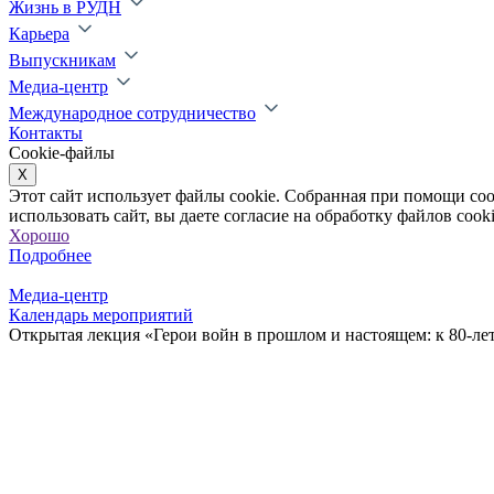
Жизнь в РУДН
Карьера
Выпускникам
Медиа-центр
Международное сотрудничество
Контакты
Cookie-файлы
X
Этот сайт использует файлы cookie. Собранная при помощи co
использовать сайт, вы даете согласие на обработку файлов cooki
Хорошо
Подробнее
Медиа-центр
Календарь мероприятий
Открытая лекция «Герои войн в прошлом и настоящем: к 80-л