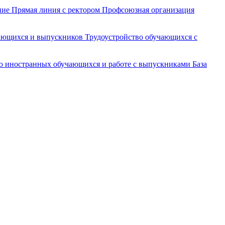
ние
Прямая линия с ректором
Профсоюзная организация
чающихся и выпускников
Трудоустройство обучающихся с
ю иностранных обучающихся и работе с выпускниками
База