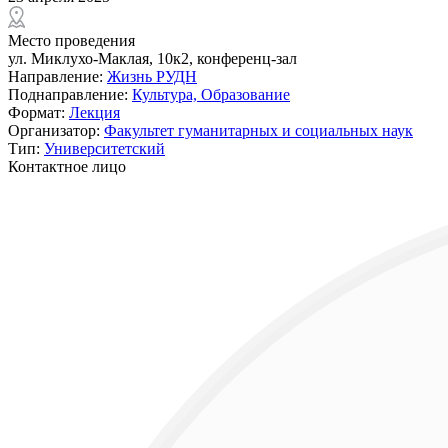
Место проведения
ул. Миклухо-Маклая, 10к2, конференц-зал
Направление:
Жизнь РУДН
Поднаправление:
Культура,
Образование
Формат:
Лекция
Организатор:
Факультет гуманитарных и социальных наук
Тип:
Университетский
Контактное лицо