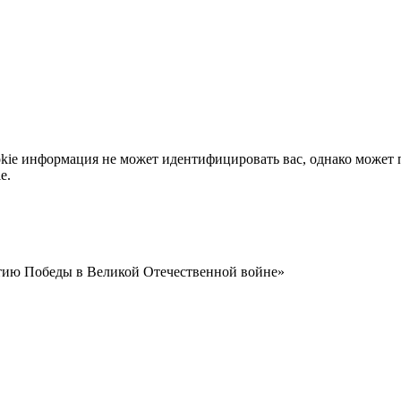
okie информация не может идентифицировать вас, однако может 
e.
етию Победы в Великой Отечественной войне»