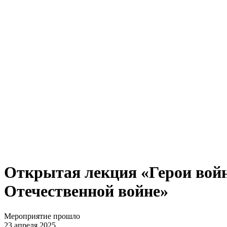
Открытая лекция «Герои войн
Отечественной войне»
Мероприятие прошло
23 апреля 2025