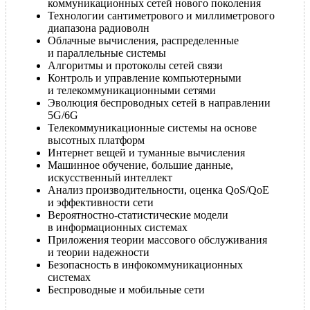
коммуникационных сетей нового поколения
Технологии сантиметрового и миллиметрового
диапазона радиоволн
Облачные вычисления, распределенные
и параллельные системы
Алгоритмы и протоколы сетей связи
Контроль и управление компьютерными
и телекоммуникационными сетями
Эволюция беспроводных сетей в направлении
5G/6G
Телекоммуникационные системы на основе
высотных платформ
Интернет вещей и туманные вычисления
Машинное обучение, большие данные,
искусственный интеллект
Анализ производительности, оценка QoS/QoE
и эффективности сети
Вероятностно-статистические модели
в информационных системах
Приложения теории массового обслуживания
и теории надежности
Безопасность в инфокоммуникационных
системах
Беспроводные и мобильные сети