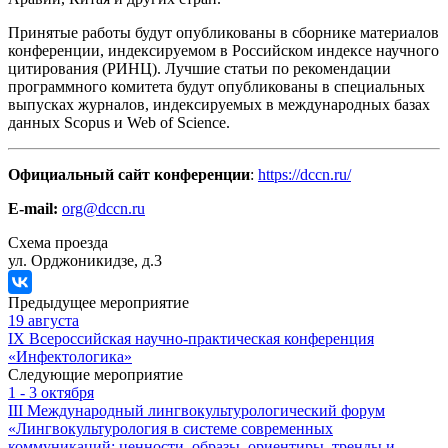
Принятые работы будут опубликованы в сборнике материалов
конференции, индексируемом в Российском индексе научного
цитирования (РИНЦ). Лучшие статьи по рекомендации
программного комитета будут опубликованы в специальных
выпусках журналов, индексируемых в международных базах
данных Scopus и Web of Science.
Официальный сайт конференции
:
https://dccn.ru/
E-mail:
org@dccn.ru
Схема проезда
ул. Орджоникидзе, д.3
Предыдущее мероприятие
19 августа
IX Всероссийская научно-практическая конференция
«Инфектологика»
Следующие мероприятие
1 - 3 октября
III Международный лингвокультурологический форум
«Лингвокультурология в системе современных
коммуникаций: ценности, образы, ориентиры, тренды и