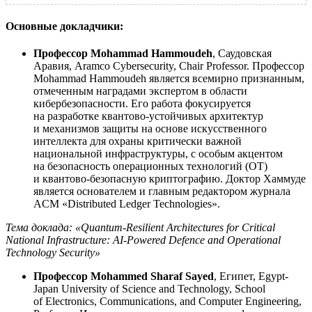
Основные докладчики:
Профессор Mohammad Hammoudeh
, Саудовская
Аравия, Aramco Cybersecurity, Chair Professor. Профессор
Mohammad Hammoudeh является всемирно признанным,
отмеченным наградами экспертом в области
кибербезопасности. Его работа фокусируется
на разработке квантово-устойчивых архитектур
и механизмов защиты на основе искусственного
интеллекта для охраны критически важной
национальной инфраструктуры, с особым акцентом
на безопасность операционных технологий (OT)
и квантово-безопасную криптографию. Доктор Хаммуде
является основателем и главным редактором журнала
ACM «Distributed Ledger Technologies».
Тема доклада: «Quantum-Resilient Architectures for Critical
National Infrastructure: AI-Powered Defence and Operational
Technology Security»
Профессор Mohammed Sharaf Sayed
, Египет, Egypt-
Japan University of Science and Technology, School
of Electronics, Communications, and Computer Engineering,