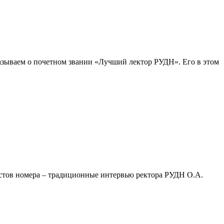
казываем о почетном звании «Лучший лектор РУДН». Его в этом
кстов номера – традиционные интервью ректора РУДН О.А.