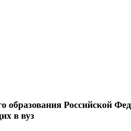
о образования Российской Фед
их в вуз