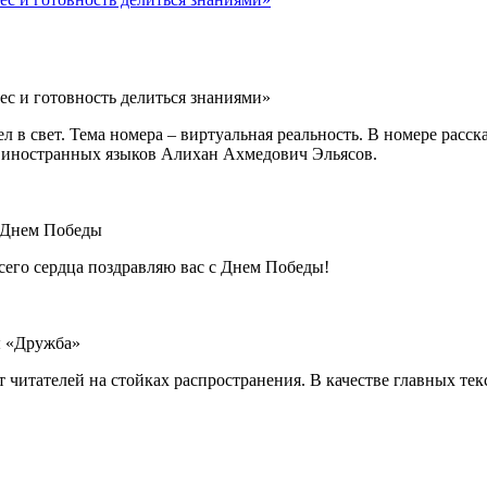
ес и готовность делиться знаниями»
 в свет. Тема номера – виртуальная реальность. В номере расс
а иностранных языков Алихан Ахмедович Эльясов.
 Днем Победы
сего сердца поздравляю вас c Днем Победы!
ы «Дружба»
 читателей на стойках распространения. В качестве главных те