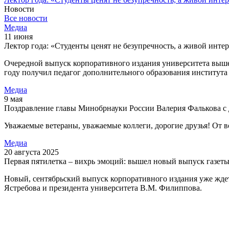
Новости
Все новости
Медиа
11 июня
Лектор года: «Студенты ценят не безупречность, а живой интер
Очередной выпуск корпоративного издания университета вышел
году получил педагог дополнительного образования институт
Медиа
9 мая
Поздравление главы Минобрнауки России Валерия Фалькова с
Уважаемые ветераны, уважаемые коллеги, дорогие друзья! От в
Медиа
20 августа 2025
Первая пятилетка – вихрь эмоций: вышел новый выпуск газет
Новый, сентябрьский выпуск корпоративного издания уже ждет
Ястребова и президента университета В.М. Филиппова.