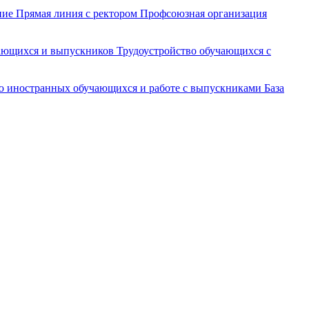
ние
Прямая линия с ректором
Профсоюзная организация
чающихся и выпускников
Трудоустройство обучающихся с
ю иностранных обучающихся и работе с выпускниками
База