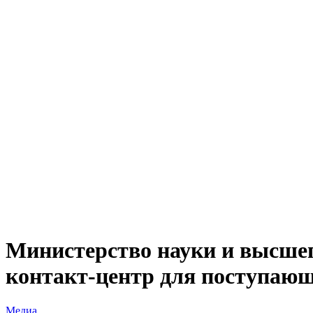
Министерство науки и высшег
контакт-центр для поступающ
Медиа