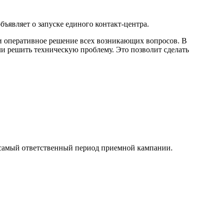
ъявляет о запуске единого контакт-центра.
и оперативное решение всех возникающих вопросов. В
или решить техническую проблему. Это позволит сделать
 в самый ответственный период приемной кампании.