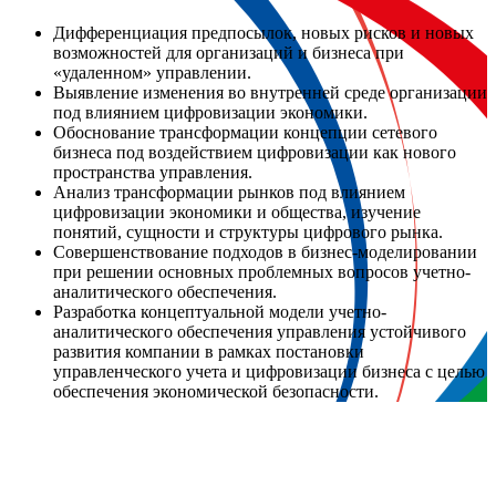
Дифференциация предпосылок, новых рисков и новых
возможностей для организаций и бизнеса при
«удаленном» управлении.
Выявление изменения во внутренней среде организации
под влиянием цифровизации экономики.
Обоснование трансформации концепции сетевого
бизнеса под воздействием цифровизации как нового
пространства управления.
Анализ трансформации рынков под влиянием
цифровизации экономики и общества, изучение
понятий, сущности и структуры цифрового рынка.
Совершенствование подходов в бизнес-моделировании
при решении основных проблемных вопросов учетно-
аналитического обеспечения.
Разработка концептуальной модели учетно-
аналитического обеспечения управления устойчивого
развития компании в рамках постановки
управленческого учета и цифровизации бизнеса с целью
обеспечения экономической безопасности.