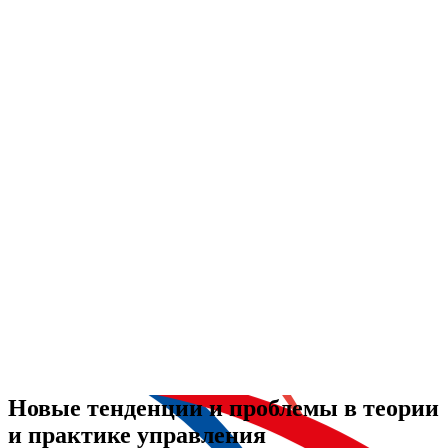
Новые тенденции и проблемы в теории
и практике управления