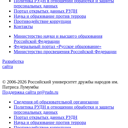
Политика РУДН в отношении обработки и защиты
персональных данных
Портал открытых данных РУДН
Наука и образование против террора
Противодействие коррупции
Контакты
Министерство науки и высшего образования
Российской Федерации
Федеральный портал «Русское образование»
Министерство просвещения Российской Федерации
Разработка
сайта
© 2006-2026 Российский университет дружбы народов им.
Патриса Лумумбы
Поддержка сайта pr@rudn.ru
Сведения об образовательной организации
Политика РУДН в отношении обработки и защиты
персональных данных
Портал открытых данных РУДН
Наука и образование против террора
Противодействие коррупции