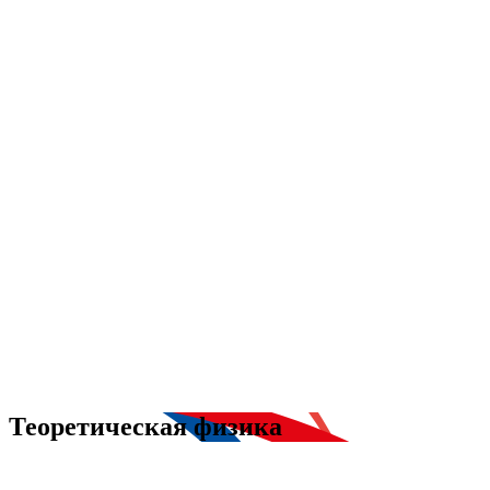
Теоретическая физика