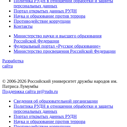
Политика РУДН в отношении обработки и защиты
персональных данных
Портал открытых данных РУДН
Наука и образование против террора
Противодействие коррупции
Контакты
Министерство науки и высшего образования
Российской Федерации
Федеральный портал «Русское образование»
Министерство просвещения Российской Федерации
Разработка
сайта
© 2006-2026 Российский университет дружбы народов им.
Патриса Лумумбы
Поддержка сайта pr@rudn.ru
Сведения об образовательной организации
Политика РУДН в отношении обработки и защиты
персональных данных
Портал открытых данных РУДН
Наука и образование против террора
Противодействие коррупции