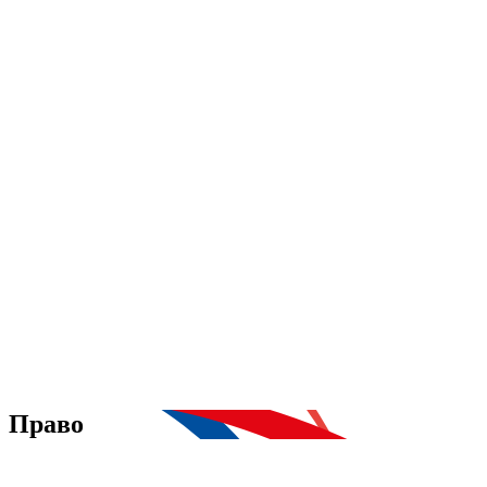
Право