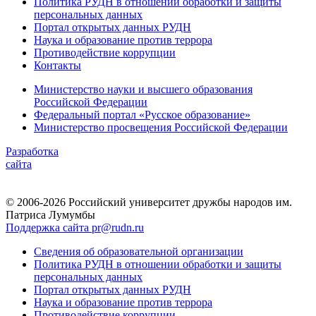
Политика РУДН в отношении обработки и защиты
персональных данных
Портал открытых данных РУДН
Наука и образование против террора
Противодействие коррупции
Контакты
Министерство науки и высшего образования
Российской Федерации
Федеральный портал «Русское образование»
Министерство просвещения Российской Федерации
Разработка
сайта
© 2006-2026 Российский университет дружбы народов им.
Патриса Лумумбы
Поддержка сайта pr@rudn.ru
Сведения об образовательной организации
Политика РУДН в отношении обработки и защиты
персональных данных
Портал открытых данных РУДН
Наука и образование против террора
Противодействие коррупции