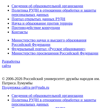
Сведения об образовательной организации
Политика РУДН в отношении обработки и защиты
персональных данных
Портал открытых данных РУДН
Наука и образование против террора
Противодействие коррупции
Контакты
Министерство науки и высшего образования
Российской Федерации
Федеральный портал «Русское образование»
Министерство просвещения Российской Федерации
Разработка
сайта
© 2006-2026 Российский университет дружбы народов им.
Патриса Лумумбы
Поддержка сайта pr@rudn.ru
Сведения об образовательной организации
Политика РУДН в отношении обработки и защиты
персональных данных