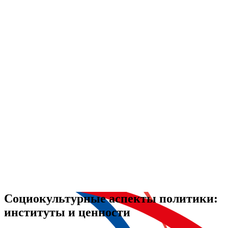
Социокультурные аспекты политики:
институты и ценности