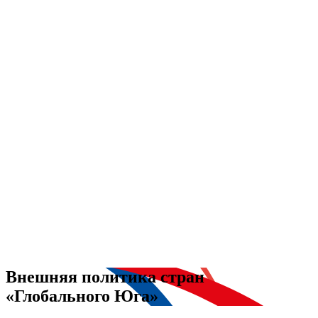
Внешняя политика стран
«Глобального Юга»