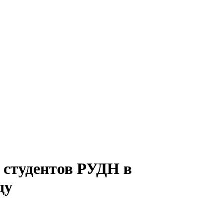
 студентов РУДН в
ду