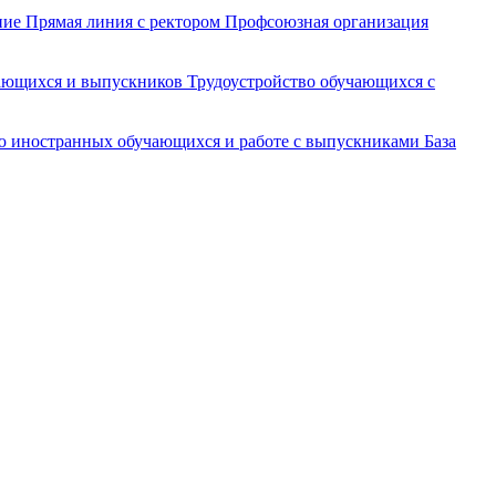
ние
Прямая линия с ректором
Профсоюзная организация
чающихся и выпускников
Трудоустройство обучающихся с
ю иностранных обучающихся и работе с выпускниками
База