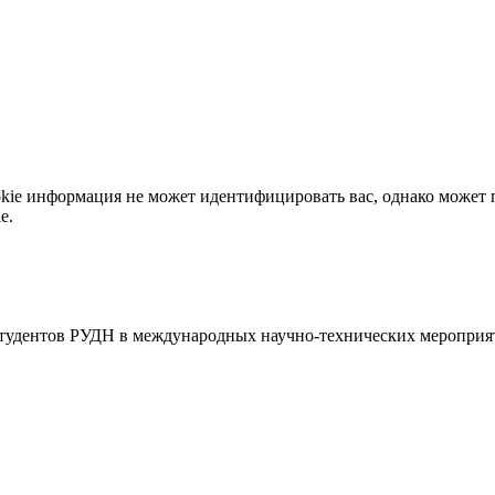
okie информация не может идентифицировать вас, однако может 
e.
тудентов РУДН в международных научно-технических мероприят