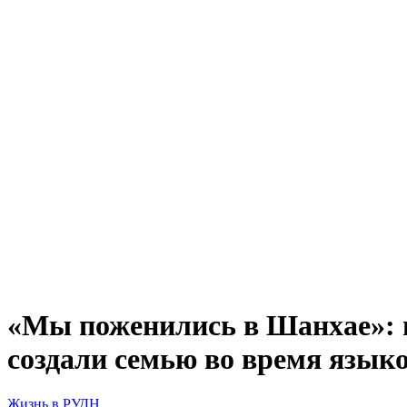
«Мы поженились в Шанхае»: 
создали семью во время язык
Жизнь в РУДН