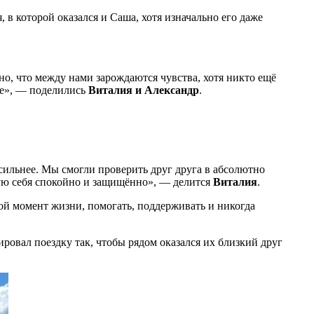
 в которой оказался и Саша, хотя изначально его даже
но, что между нами зарождаются чувства, хотя никто ещё
шее», — поделились
Виталия и Александр
.
 сильнее. Мы смогли проверить друг друга в абсолютно
вую себя спокойно и защищённо», — делится
Виталия
.
ой момент жизни, помогать, поддерживать и никогда
овал поездку так, чтобы рядом оказался их близкий друг