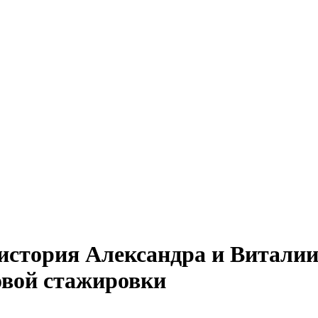
история Александра и Виталии
овой стажировки