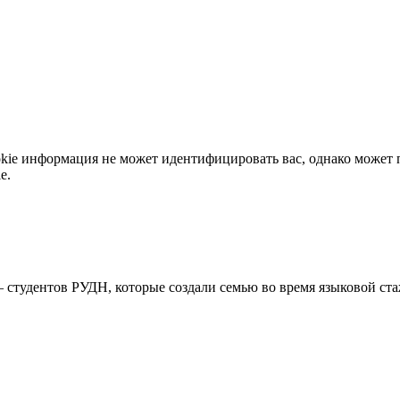
okie информация не может идентифицировать вас, однако может 
e.
студентов РУДН, которые создали семью во время языковой ст