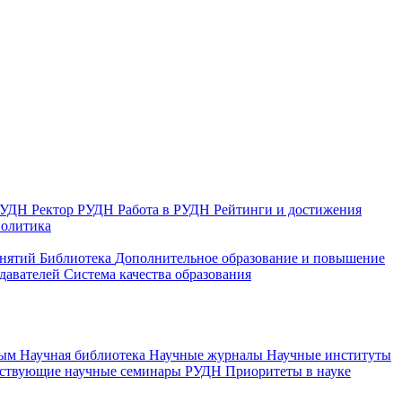
 РУДН
Ректор РУДН
Работа в РУДН
Рейтинги и достижения
политика
анятий
Библиотека
Дополнительное образование и повышение
давателей
Система качества образования
ным
Научная библиотека
Научные журналы
Научные институты
йствующие научные семинары РУДН
Приоритеты в науке