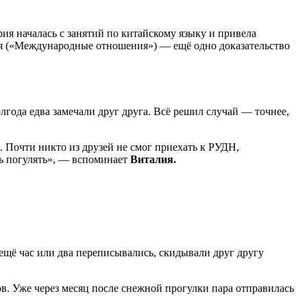
ия началась с занятий по китайскому языку и привела
ая («Международные отношения») — ещё одно доказательство
лгода едва замечали друг друга. Всё решил случай — точнее,
. Почти никто из друзей не смог приехать к РУДН,
ть погулять», — вспоминает
Виталия.
ещё час или два переписывались, скидывали друг другу
ов. Уже через месяц после снежной прогулки пара отправилась