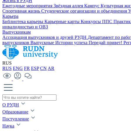
Жизнь в РУДН
Ежегодные мероприятия
Звёздная аллея
Кампус
Культурная жи
Спортивная жизнь
Студенческие организации и объединения
У
Карьера
Библиотека карьеры
Карьерные карты
Конкурсы ППС
Практик
инвалидностью и ОВЗ
Выпускникам
Ассоциация выпускников и друзей РУДН
Департамент по раб
выпускников
Выпускные
Истории успеха
Передай привет!
Рег
RUS
RUS
ENG
FR
ESP
CN
AR
О РУДН
Образование
Поступление
Наука